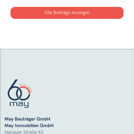
Besichtigung ein und zeigen Ihnen Materialien,
Wohnkonzepte und verfügbare Wohnungen
Alle Beiträge anzeigen
direkt im Objekt.
Mehr erfahren
May Bauträger GmbH
May Immobilien GmbH
Hanauer Straße 43